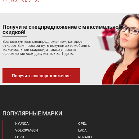
+7 (495) 182-31-35
Получите спецпредложение с максимальной
скидкой!
Воспользуйтесь спецпредложением, которое
откроет Вам простой путь покупки автомобиля с
максимальной скидкой, а также упростит
оформление всех документов за 1 день.
Получить спецпредложение
ПОПУЛЯРНЫЕ МАРКИ
HYUNDAI
OPEL
VOLKSWAGEN
LADA
FORD
RENAULT