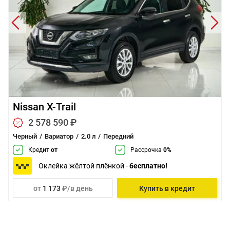
Nissan X-Trail
2 578 590 ₽
Черный
Вариатор
2.0 л
Передний
Кредит
от
Рассрочка
0%
Оклейка жёлтой плёнкой -
бесплатно!
от
1 173
₽/в день
Купить в кредит