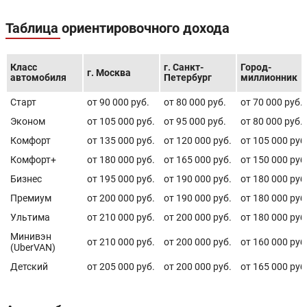
Таблица ориентировочного дохода
Класс
г. Санкт-
Город-
г. Москва
автомобиля
Петербург
миллионник
Старт
от 90 000 руб.
от 80 000 руб.
от 70 000 руб.
Эконом
от 105 000 руб.
от 95 000 руб.
от 80 000 руб.
Комфорт
от 135 000 руб.
от 120 000 руб.
от 105 000 руб
Комфорт+
от 180 000 руб.
от 165 000 руб.
от 150 000 руб
Бизнес
от 195 000 руб.
от 190 000 руб.
от 180 000 руб
Премиум
от 200 000 руб.
от 190 000 руб.
от 180 000 руб
Ультима
от 210 000 руб.
от 200 000 руб.
от 180 000 руб
Минивэн
от 210 000 руб.
от 200 000 руб.
от 160 000 руб
(UberVAN)
Детский
от 205 000 руб.
от 200 000 руб.
от 165 000 руб