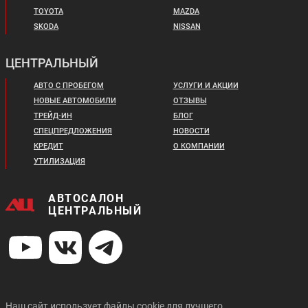
TOYOTA
MAZDA
SKODA
NISSAN
ЦЕНТРАЛЬНЫЙ
АВТО С ПРОБЕГОМ
УСЛУГИ И АКЦИИ
НОВЫЕ АВТОМОБИЛИ
ОТЗЫВЫ
ТРЕЙД-ИН
БЛОГ
СПЕЦПРЕДЛОЖЕНИЯ
НОВОСТИ
КРЕДИТ
О КОМПАНИИ
УТИЛИЗАЦИЯ
АВТОСАЛОН
ЦЕНТРАЛЬНЫЙ
Наш сайт использует файлы cookie для лучшего