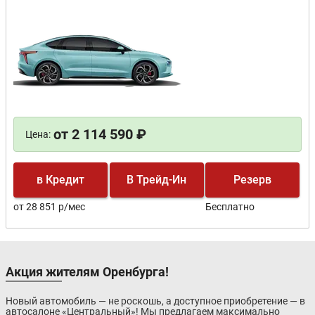
от 2 114 590 ₽
Цена:
в Кредит
В Трейд-Ин
Резерв
от 28 851 р/мес
Бесплатно
Акция жителям Оренбурга!
Новый автомобиль — не роскошь, а доступное приобретение — в
автосалоне «Центральный»! Мы предлагаем максимально