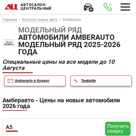
АВТОСАЛОН
ЦЕНТРАЛЬНЫЙ
Главная
Каталог новых авто
Amberauto
МОДЕЛЬНЫЙ РЯД
АВТОМОБИЛИ AMBERAUTO
МОДЕЛЬНЫЙ РЯД 2025-2026
ГОДА
Специальные цены на все модели до 10
Августа
Amberauto в Кредит
ТрейдИн
Амберавто - Цены на новые автомобили
2026 года
Получить
A5
скидку