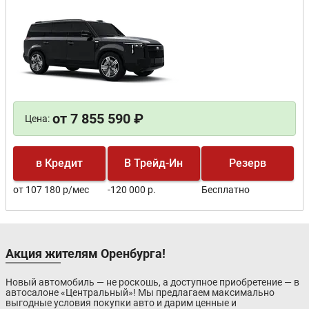
от 7 855 590 ₽
Цена:
в Кредит
В Трейд-Ин
Резерв
от 107 180 р/мес
-120 000 р.
Бесплатно
Акция жителям Оренбурга!
Новый автомобиль — не роскошь, а доступное приобретение — в
автосалоне «Центральный»! Мы предлагаем максимально
выгодные условия покупки авто и дарим ценные и