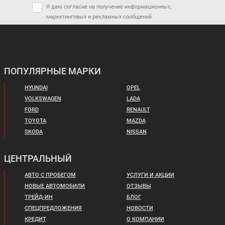
Я даю согласие на получение информационных,
маркетинговых и рекламных сообщений
ПОПУЛЯРНЫЕ МАРКИ
HYUNDAI
OPEL
VOLKSWAGEN
LADA
FORD
RENAULT
TOYOTA
MAZDA
SKODA
NISSAN
ЦЕНТРАЛЬНЫЙ
АВТО С ПРОБЕГОМ
УСЛУГИ И АКЦИИ
НОВЫЕ АВТОМОБИЛИ
ОТЗЫВЫ
ТРЕЙД-ИН
БЛОГ
СПЕЦПРЕДЛОЖЕНИЯ
НОВОСТИ
КРЕДИТ
О КОМПАНИИ