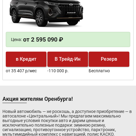
от 2 595 090 ₽
Цена:
в Кредит
В Трейд-Ин
Резерв
от 35 407 р/мес
-110 000 р.
Бесплатно
Акция жителям Оренбурга!
Новый автомобиль — не роскошь, а доступное приобретение — в
автосалоне «Центральный»! Мы предлагаем максимально
выгодные условия покупки авто и дарим ценные и
исключительно полезные подарки: зимнюю резину,
сигнализацию, противоугонное устройство, парктроник,
мультимедийный комплекс с навигацией, полис КАСКО.