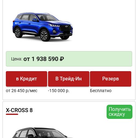
от 1 938 590 ₽
Цена:
в Кредит
В Трейд-Ин
Резерв
от 26 450 р/мес
-150 000 р.
Бесплатно
Получить
X-CROSS 8
скидку