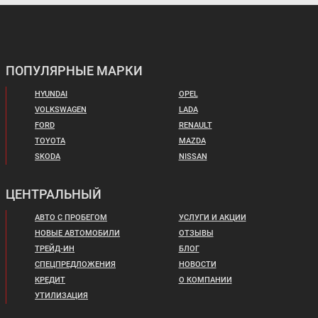
ПОПУЛЯРНЫЕ МАРКИ
HYUNDAI
OPEL
VOLKSWAGEN
LADA
FORD
RENAULT
TOYOTA
MAZDA
SKODA
NISSAN
ЦЕНТРАЛЬНЫЙ
АВТО С ПРОБЕГОМ
УСЛУГИ И АКЦИИ
НОВЫЕ АВТОМОБИЛИ
ОТЗЫВЫ
ТРЕЙД-ИН
БЛОГ
СПЕЦПРЕДЛОЖЕНИЯ
НОВОСТИ
КРЕДИТ
О КОМПАНИИ
УТИЛИЗАЦИЯ