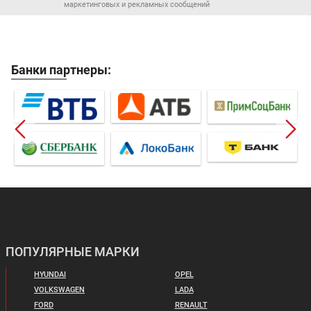
маркетинговых и рекламных сообщений
Банки партнеры:
ПОПУЛЯРНЫЕ МАРКИ
HYUNDAI
OPEL
VOLKSWAGEN
LADA
FORD
RENAULT