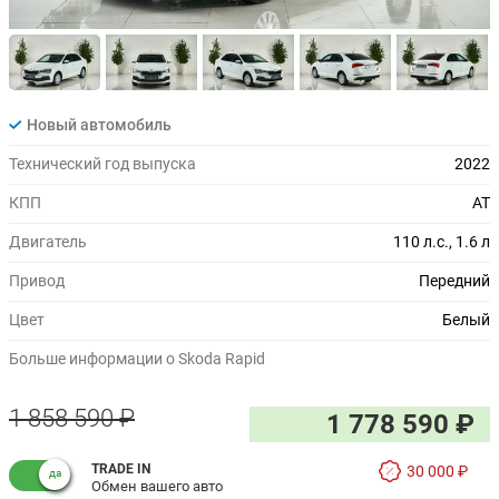
Новый автомобиль
Технический год выпуска
2022
КПП
AT
Двигатель
110 л.с., 1.6 л
Привод
Передний
Цвет
Белый
Больше информации о Skoda Rapid
1 858 590 ₽
1 778 590 ₽
TRADE IN
30 000 ₽
Обмен вашего авто