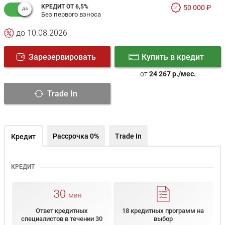
КРЕДИТ ОТ 6,5%
50 000 ₽
Без первого взноса
до 10.08.2026
Зарезервировать
Купить в кредит
от
24 267 р./мес.
Trade In
Рассрочка 0%
Trade In
Кредит
КРЕДИТ
Ответ кредитных
18 кредитных программ на
специалистов в течении 30
выбор