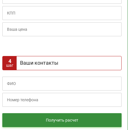
0%
10%
20%
30%
40%
50%
60%
70%
Расчет кредита
4
Ваши контакты
шаг
Получить расчет