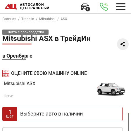
АВТОСАЛОН
ЦЕНТРАЛЬНЫЙ
Главная
Trade-in
Mitsubishi
ASX
Снята с производства
Mitsubishi ASX в ТрейдИн
в Оренбурге
ОЦЕНИТЕ СВОЮ МАШИНУ ONLINE
Mitsubishi
ASX
Цена:
1
Выберите авто в наличии
шаг