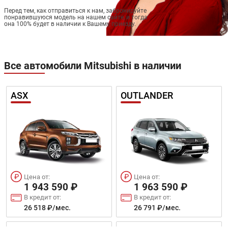
Перед тем, как отправиться к нам, забронируйте
понравившуюся модель на нашем сайте, и тогда
она 100% будет в наличии к Вашему приезду.
Все автомобили Mitsubishi в наличии
ASX
OUTLANDER
Цена от:
Цена от:
1 943 590 ₽
1 963 590 ₽
В кредит от:
В кредит от:
26 518 ₽/мес.
26 791 ₽/мес.