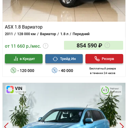
ASX 1.8 Вариатор
2011
128 000 км
Вариатор
1.8 л
Передний
854 590 ₽
от 11 660 р./мес.
в Кредит
Трейд Ин
Резерв
Бесплатный резерв
- 120 000
- 40 000
в течении 24 часов
Рейтинг
4.5
состояния