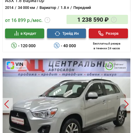
ASX 1.8 Вариатор
2014
34 000 км
Вариатор
1.8 л
Передний
1 238 590 ₽
от 16 899 р./мес.
в Кредит
Трейд Ин
Резерв
Бесплатный резерв
- 120 000
- 40 000
в течении 24 часов
Рейтинг
4.8
состояния