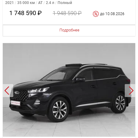
2021
35 000 км
AT
2.4 л
Полный
1 748 590 ₽
1 948 590 ₽
до 10.08.2026
Подробнее