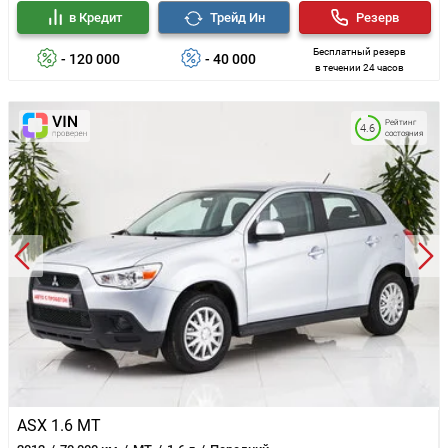
в Кредит
Трейд Ин
Резерв
Бесплатный резерв
- 120 000
- 40 000
в течении 24 часов
Рейтинг
4.6
состояния
ASX 1.6 MT