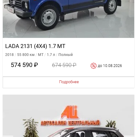
LADA 2131 (4X4) 1.7 MT
2018
55 800 км
MT
1.7 л
Полный
574 590 ₽
674 590 ₽
до 10.08.2026
Подробнее