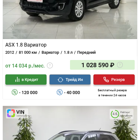
ASX 1.8 Вариатор
2012
81 000 км
Вариатор
1.8 л
Передний
1 028 590 ₽
от 14 034 р./мес.
в Кредит
Трейд Ин
Резерв
Бесплатный резерв
- 120 000
- 40 000
в течении 24 часов
Рейтинг
4.6
состояния