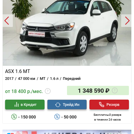
ASX 1.6 MT
2017
47 000 км
MT
1.6 л
Передний
1 348 590 ₽
от 18 400 р./мес.
в Кредит
Трейд Ин
Резерв
Бесплатный резерв
- 150 000
- 50 000
в течении 24 часов