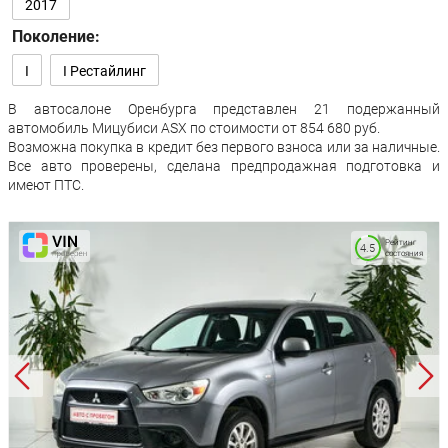
2017
Поколение:
I
I Рестайлинг
В автосалоне Оренбурга представлен 21 подержанный
автомобиль Мицубиси АЅХ по стоимости от 854 680 руб.
Возможна покупка в кредит без первого взноса или за наличные.
Все авто проверены, сделана предпродажная подготовка и
имеют ПТС.
Рейтинг
4.5
состояния