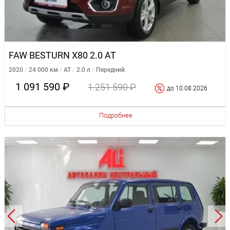
FAW BESTURN X80 2.0 AT
2020
24 000 км
AT
2.0 л
Передний
1 091 590 ₽
1 251 590 ₽
до 10.08.2026
Подробнее