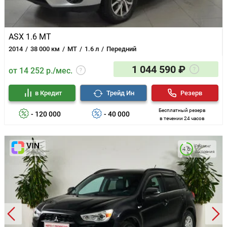
ASX 1.6 MT
2014
38 000 км
MT
1.6 л
Передний
1 044 590 ₽
от 14 252 р./мес.
в Кредит
Трейд Ин
Резерв
Бесплатный резерв
- 120 000
- 40 000
в течении 24 часов
Рейтинг
4.6
состояния