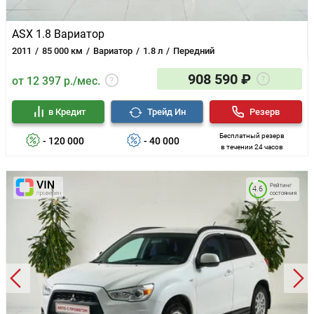
ASX 1.8 Вариатор
2011
85 000 км
Вариатор
1.8 л
Передний
908 590 ₽
от 12 397 р./мес.
в Кредит
Трейд Ин
Резерв
Бесплатный резерв
- 120 000
- 40 000
в течении 24 часов
Рейтинг
4.6
состояния