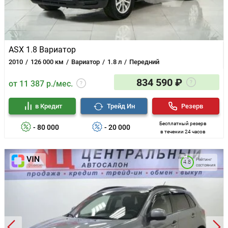
ASX 1.8 Вариатор
2010
126 000 км
Вариатор
1.8 л
Передний
834 590 ₽
от 11 387 р./мес.
в Кредит
Трейд Ин
Резерв
Бесплатный резерв
- 80 000
- 20 000
в течении 24 часов
Рейтинг
4.8
состояния