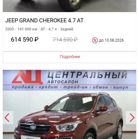
JEEP GRAND CHEROKEE 4.7 AT
2000
141 000 км
AT
4.7 л
Задний
614 590 ₽
714 590 ₽
до 10.08.2026
Подробнее