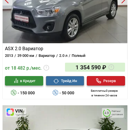
ASX 2.0 Вариатор
2013
39 000 км
Вариатор
2.0 л
Полный
1 354 590 ₽
от 18 482 р./мес.
в Кредит
Трейд Ин
Резерв
Бесплатный резерв
- 150 000
- 50 000
в течении 24 часов
Рейтинг
4.8
состояния