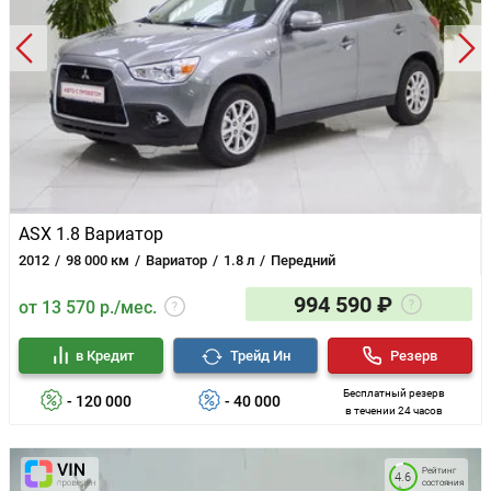
ASX 1.8 Вариатор
2012
98 000 км
Вариатор
1.8 л
Передний
994 590 ₽
от 13 570 р./мес.
в Кредит
Трейд Ин
Резерв
Бесплатный резерв
- 120 000
- 40 000
в течении 24 часов
Рейтинг
4.6
состояния