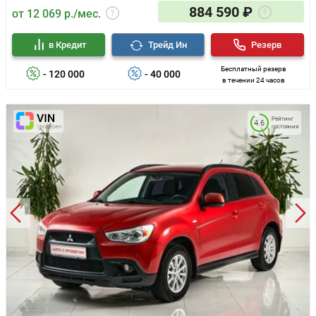
884 590 ₽
от 12 069 р./мес.
в Кредит
Трейд Ин
Резерв
Бесплатный резерв
- 120 000
- 40 000
в течении 24 часов
Рейтинг
4.6
состояния