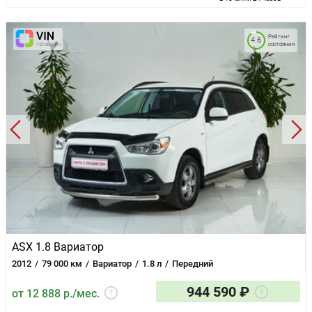
Рейтинг
4.6
состояния
ASX 1.8 Вариатор
2012
79 000 км
Вариатор
1.8 л
Передний
944 590 ₽
от 12 888 р./мес.