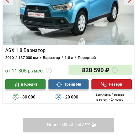
ASX 1.8 Вариатор
2010
137 000 км
Вариатор
1.8 л
Передний
828 590 ₽
от 11 305 р./мес.
в Кредит
Трейд Ин
Резерв
Бесплатный резерв
- 80 000
- 20 000
в течении 24 часов
Новые Mitsubishi ASX