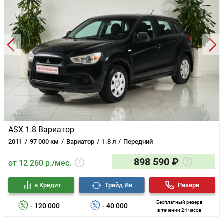
ASX 1.8 Вариатор
2011
97 000 км
Вариатор
1.8 л
Передний
898 590 ₽
от 12 260 р./мес.
в Кредит
Трейд Ин
Резерв
Бесплатный резерв
- 120 000
- 40 000
в течении 24 часов