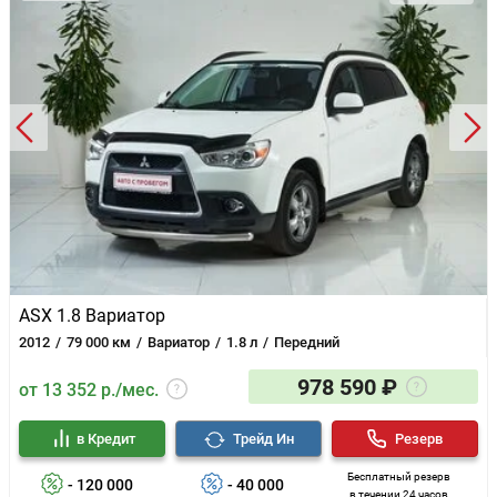
ASX 1.8 Вариатор
2012
79 000 км
Вариатор
1.8 л
Передний
978 590 ₽
от 13 352 р./мес.
в Кредит
Трейд Ин
Резерв
Бесплатный резерв
- 120 000
- 40 000
в течении 24 часов