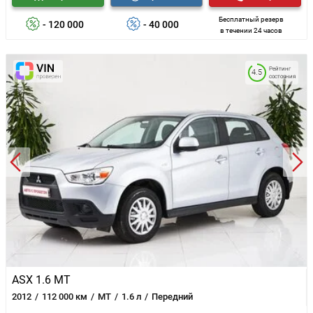
Бесплатный резерв
- 120 000
- 40 000
в течении 24 часов
Рейтинг
4.5
состояния
ASX 1.6 MT
2012
112 000 км
MT
1.6 л
Передний