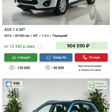
ASX 1.6 MT
2014
89 000 км
MT
1.6 л
Передний
904 590 ₽
от 12 342 р./мес.
в Кредит
Трейд Ин
Резерв
Бесплатный резерв
- 120 000
- 40 000
в течении 24 часов
Рейтинг
4.6
состояния