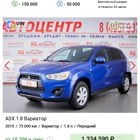
Бесплатный резерв
- 150 000
- 50 000
в течении 24 часов
Рейтинг
4.7
состояния
ASX 1.8 Вариатор
2015
73 000 км
Вариатор
1.8 л
Передний
1 334 590 ₽
от 18 209 р./мес.