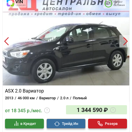
Рейтинг
4.7
состояния
ASX 2.0 Вариатор
2013
46 000 км
Вариатор
2.0 л
Полный
1 344 590 ₽
от 18 345 р./мес.
в Кредит
Трейд Ин
Резерв