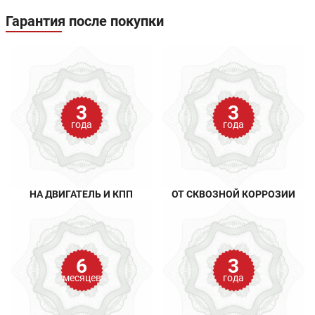
Гарантия после покупки
3
3
года
года
НА ДВИГАТЕЛЬ И КПП
ОТ СКВОЗНОЙ КОРРОЗИИ
6
3
месяцев
года