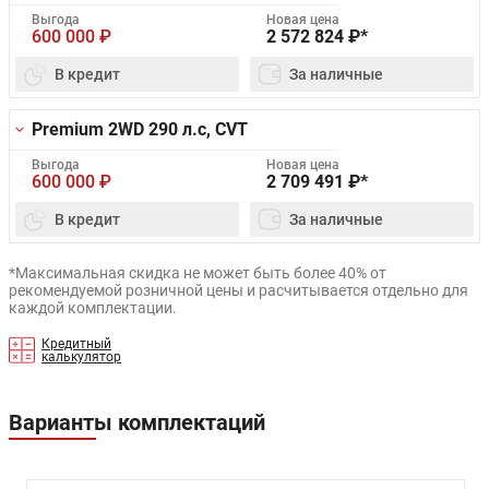
Выгода
Новая цена
600 000
₽
2 572 824
₽*
В кредит
За наличные
Premium 2WD
290 л.с, CVT
Выгода
Новая цена
600 000
₽
2 709 491
₽*
В кредит
За наличные
*Максимальная скидка не может быть более 40% от
рекомендуемой розничной цены и расчитывается отдельно для
каждой комплектации.
Кредитный
калькулятор
Варианты комплектаций