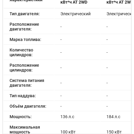
кВт*ч AT 2WD
кВт*ч AT 2WD
Тип двигателя:
Электрический
Электрическ
Расположение
-
-
двигателя:
Марка топлива:
-
-
Количество
-
-
цилиндров:
Расположение
-
-
цилиндров:
Система питания
-
-
двигателя:
Тип наддува:
-
-
Объём двигателя:
-
-
Мощность:
136 л.с
184 л.с
Максимальная
мощность
100 кВт
150 кВт