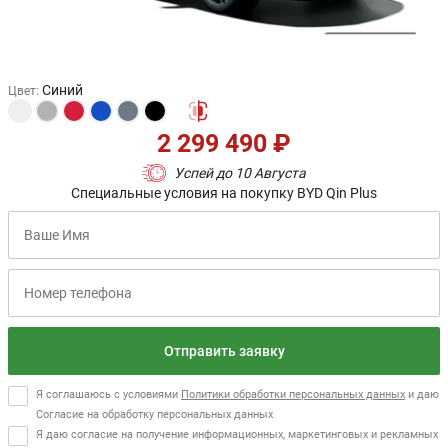
Синий
Цвет
:
2 299 490 ₽
Успей до 10 Августа
Специальные условия на покупку BYD Qin Plus
Отправить заявку
Я соглашаюсь с условиями
Политики обработки персональных данных
и даю
Согласие на обработку персональных данных
Я даю согласие на получение информационных, маркетинговых и рекламных