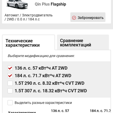
Qin Plus
Flagship
Автомат / Электродвигатель
Забронировать
/ 2WD / 0.0 л / 184 л.с
Сравнение
Технические
комплектаций
характеристики
Выберите модификацию для сравнения:
136 л. с. 57 кВт*ч AT 2WD
184 л. с. 71.7 кВт*ч AT 2WD
1.5T 290 л. с. 8.32 кВт*ч CVT 2WD
1.5T 307 л. с. 18.32 кВт*ч CVT 2WD
Выделить разные характеристики
136 л. с. 57
184 л. с. 71.7
Характеристики