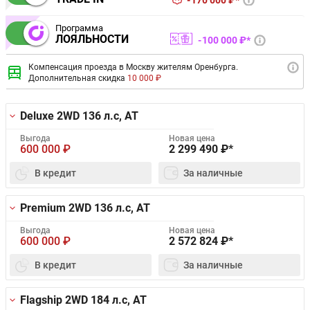
170 000 ₽*
Программа
ЛОЯЛЬНОСТИ
100 000 ₽*
Компенсация проезда в Москву жителям Оренбурга.
Дополнительная скидка
10 000 ₽
Deluxe 2WD
136 л.с, AT
Выгода
Новая цена
600 000
₽
2 299 490
₽*
В кредит
За наличные
Premium 2WD
136 л.с, AT
Выгода
Новая цена
600 000
₽
2 572 824
₽*
В кредит
За наличные
Flagship 2WD
184 л.с, AT