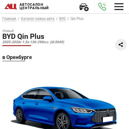
АВТОСАЛОН
ЦЕНТРАЛЬНЫЙ
Главная
Каталог новых авто
BYD
Qin Plus
Новый
BYD Qin Plus
2025-2026г 1.5л 136-290л.с. (id:3049)
в Оренбурге