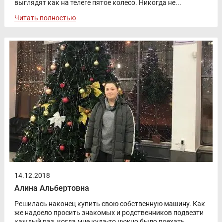
выглядят как на телеге пятое колесо. Никогда не...
Читать полностью
14.12.2018
Алина Альбертовна
Решилась наконец купить свою собственную машину. Как
же надоело просить знакомых и родственников подвезти
каждый раз, когда мне куда-то нужно было поехать.