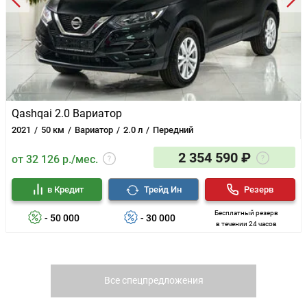
Qashqai 2.0 Вариатор
2021
50 км
Вариатор
2.0 л
Передний
2 354 590 ₽
от 32 126 р./мес.
в Кредит
Трейд Ин
Резерв
Бесплатный резерв
- 50 000
- 30 000
в течении 24 часов
Все спецпредложения