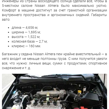
Инженеры из Страны восходящего солнца сделали все, чтобы в
5-местном салоне Nissan Almera было максимально уютно.
Комфорт в машине достигнут за счет грамотной организации
внутреннего пространства и эргономичных сидений. Габариты
авто:
длина — 4,656 м;
ширина — 1,695 м;
высота — 1,522 м;
колесная база — 2,7 м;
клиренс — 160 мм.
Багажник у седана Nissan Almera new крайне вместительный — в
него входит не меньше полтонны груза. С ним получится увезти
все, что нужно: личные вещи, сумки с продуктами, спортивное
снаряжение и т. д.