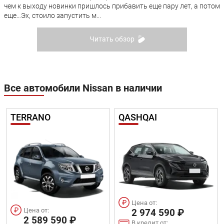
чем к выходу новинки пришлось прибавить еще пару лет, а потом
еще…Эх, стоило запустить м...
Читать обзор
Все автомобили Nissan в наличии
TERRANO
QASHQAI
Цена от:
Цена от:
2 974 590 ₽
2 589 590 ₽
В кредит от: