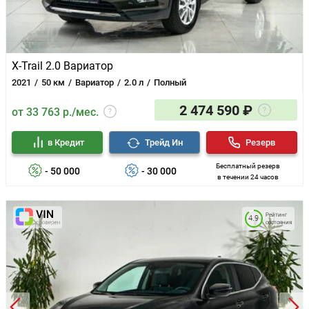
X-Trail 2.0 Вариатор
2021
50 км
Вариатор
2.0 л
Полный
2 474 590 ₽
от 33 763 р./мес.
в Кредит
Трейд Ин
Резерв
Бесплатный резерв
- 50 000
- 30 000
в течении 24 часов
Рейтинг
4.9
состояния