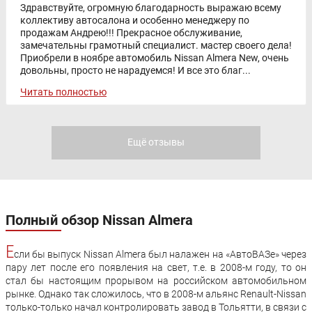
Здравствуйте, огромную благодарность выражаю всему
коллективу автосалона и особенно менеджеру по
продажам Андрею!!! Прекрасное обслуживание,
замечательны грамотный специалист. мастер своего дела!
Приобрели в ноябре автомобиль Nissan Almera New, очень
довольны, просто не нарадуемся! И все это благ...
Читать полностью
Ещё отзывы
Полный обзор Nissan Almera
Е
сли бы выпуск Nissan Almera был налажен на «АвтоВАЗе» через
пару лет после его появления на свет, т.е. в 2008-м году, то он
стал бы настоящим прорывом на российском автомобильном
рынке. Однако так сложилось, что в 2008-м альянс Renault-Nissan
только-только начал контролировать завод в Тольятти, в связи с