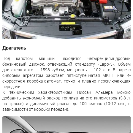
Двигатель
Под капотом машины находится четырехцилиндровый
бензиновый движок, отвечающий стандарту «Евро-5». Объем
двигателя авто — 1598 куб.см, мощность — 102 л. с. В паре с
силовым агрегатом работает пятиступенчатая МКПП или 4-
скоростная коробка-автомат, точно и плавно переключающая
передачи.
К техническим характеристикам Ниссан Альмера можно
добавить экономный расход топлива на сто километров (5,8 л.
на трассе) и динамичный разгон до 100 км/час (10-12 сек., в
зависимости от коробки передач).