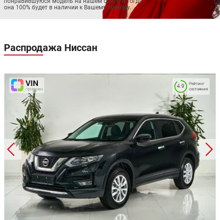
понравившуюся модель на нашем сайте, и тогда
она 100% будет в наличии к Вашему приезду.
Распродажа
Ниссан
Рейтинг
4.9
состояния