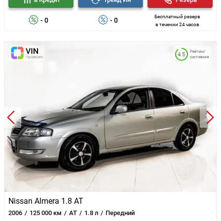
Бесплатный резерв
- 0
- 0
в течении 24 часов
Рейтинг
4.5
состояния
Nissan Almera 1.8 AT
2006
125 000 км
AT
1.8 л
Передний