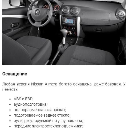
Оснащение
Любая версия Nissan Almera богато оснащена, даже базовая. У
нее есть:
ABS и EBD;
аудиоподготовка;
полноразмерная «запаска»;
подогреваемое заднее стекло;
руль, регулируемый по углу наклона;
передние электростеклоподъемники;