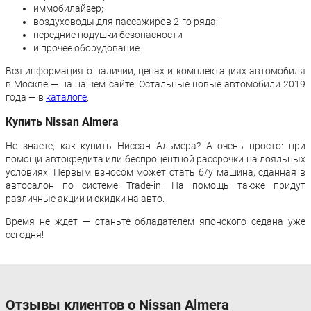
иммобилайзер;
воздуховоды для пассажиров 2-го ряда;
передние подушки безопасности
и прочее оборудование.
Вся информация о наличии, ценах и комплектациях автомобиля
в Москве — на нашем сайте! Остальные новые автомобили 2019
года — в
каталоге
.
Купить Nissan Almera
Не знаете, как купить Ниссан Альмера? А очень просто: при
помощи автокредита или беспроцентной рассрочки на лояльных
условиях! Первым взносом может стать б/у машина, сданная в
автосалон по системе Trade-in. На помощь также придут
различные акции и скидки на авто.
Время не ждет — станьте обладателем японского седана уже
сегодня!
Отзывы клиентов о Nissan Almera