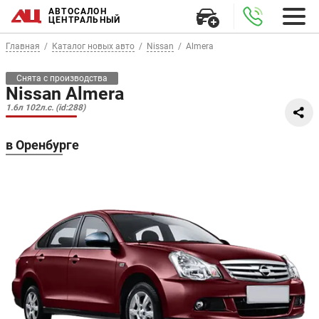
АВТОСАЛОН
ЦЕНТРАЛЬНЫЙ
Главная
Каталог новых авто
Nissan
Almera
Снята с производства
Nissan Almera
1.6л 102л.с. (id:288)
в Оренбурге