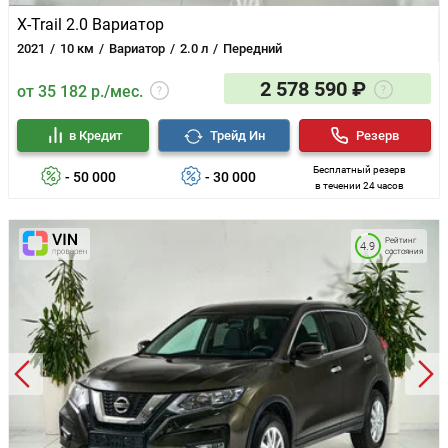
X-Trail 2.0 Вариатор
2021
10 км
Вариатор
2.0 л
Передний
2 578 590 ₽
от 35 182 р./мес.
в Кредит
Трейд Ин
Резерв
Бесплатный резерв
- 50 000
- 30 000
в течении 24 часов
Рейтинг
4.9
состояния