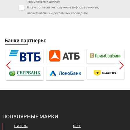
персональных данных
Я даю согласие на получение информационных,
маркетинговых и рекламных сообщений
Банки партнеры:
ПОПУЛЯРНЫЕ МАРКИ
HYUNDAI
OPEL