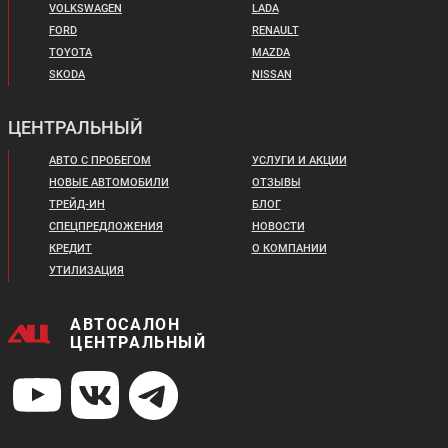
VOLKSWAGEN
LADA
FORD
RENAULT
TOYOTA
MAZDA
SKODA
NISSAN
ЦЕНТРАЛЬНЫЙ
АВТО С ПРОБЕГОМ
УСЛУГИ И АКЦИИ
НОВЫЕ АВТОМОБИЛИ
ОТЗЫВЫ
ТРЕЙД-ИН
БЛОГ
СПЕЦПРЕДЛОЖЕНИЯ
НОВОСТИ
КРЕДИТ
О КОМПАНИИ
УТИЛИЗАЦИЯ
АВТОСАЛОН
ЦЕНТРАЛЬНЫЙ