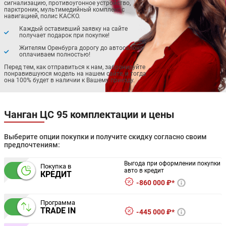
сигнализацию, противоугонное устройство,
парктроник, мультимедийный комплекс с
навигацией, полис КАСКО.
Каждый оставивший заявку на сайте
получает подарок при покупке!
Жителям Оренбурга дорогу до автосалона
оплачиваем полностью!
Перед тем, как отправиться к нам, забронируйте
понравившуюся модель на нашем сайте, и тогда
она 100% будет в наличии к Вашему приезду.
Чанган ЦС 95 комплектации и цены
Выберите опции покупки и получите скидку согласно своим
предпочтениям:
Выгода при оформлении покупки
Покупка в
авто в кредит
КРЕДИТ
860 000 ₽*
Программа
TRADE IN
445 000 ₽*