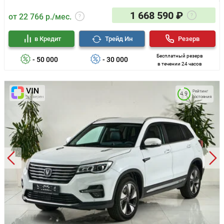
1 668 590 ₽
от 22 766 р./мес.
в Кредит
Трейд Ин
Резерв
Бесплатный резерв
- 50 000
- 30 000
в течении 24 часов
Рейтинг
4.9
состояния