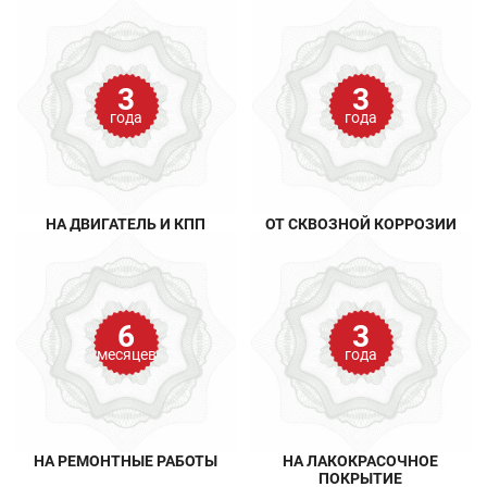
3
3
года
года
НА ДВИГАТЕЛЬ И КПП
ОТ СКВОЗНОЙ КОРРОЗИИ
6
3
месяцев
года
НА РЕМОНТНЫЕ РАБОТЫ
НА ЛАКОКРАСОЧНОЕ
ПОКРЫТИЕ