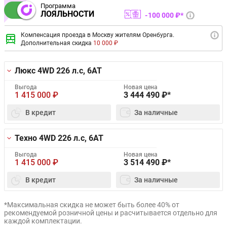
Программа
ЛОЯЛЬНОСТИ
100 000 ₽*
Компенсация проезда в Москву жителям Оренбурга.
Дополнительная скидка
10 000 ₽
Люкс 4WD
226 л.с, 6AT
Выгода
Новая цена
1 415 000
₽
3 444 490
₽*
В кредит
За наличные
Техно 4WD
226 л.с, 6AT
Выгода
Новая цена
1 415 000
₽
3 514 490
₽*
В кредит
За наличные
*Максимальная скидка не может быть более 40% от
рекомендуемой розничной цены и расчитывается отдельно для
каждой комплектации.