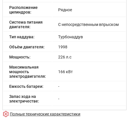
Расположение
Рядное
цилиндров:
Система питания
С непосредственным впрыском
двигателя:
Тип наддува:
Турбонаддув
Объём двигателя:
1998
Мощность:
226 л.с
Максимальная
мощность
166 кВт
электродвигателя:
Емкость батареи:
-
Запас хода на
-
электричестве:
Время зарядки:
-
Полные технические характеристики
Время зарядки
-
(быстрая):