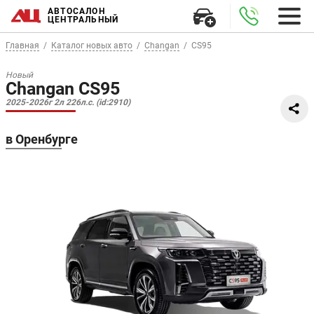
АВТОСАЛОН
ЦЕНТРАЛЬНЫЙ
Главная
Каталог новых авто
Changan
CS95
Новый
Changan CS95
2025-2026г 2л 226л.с. (id:2910)
в Оренбурге