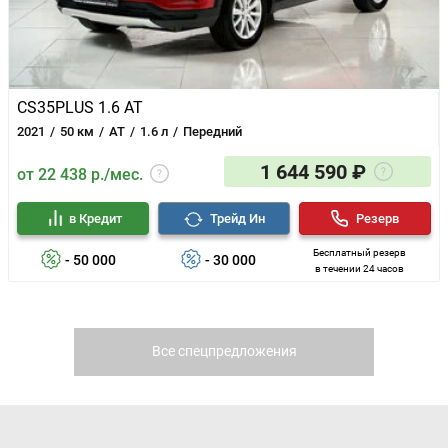
CS35PLUS 1.6 AT
2021
50 км
AT
1.6 л
Передний
1 644 590 ₽
от 22 438 р./мес.
в Кредит
Трейд Ин
Резерв
Бесплатный резерв
- 50 000
- 30 000
в течении 24 часов
Все спецпредложения