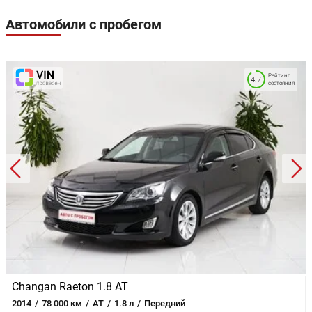
Автомобили с пробегом
Рейтинг
4.7
состояния
Changan Raeton 1.8 AT
2014
78 000 км
AT
1.8 л
Передний