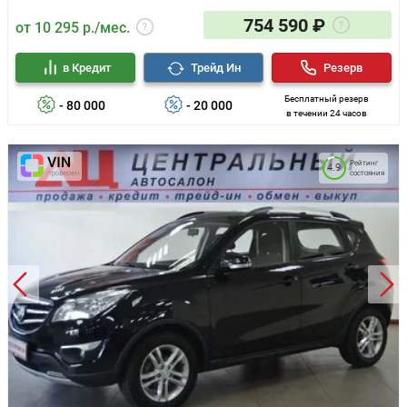
754 590 ₽
от 10 295 р./мес.
в Кредит
Трейд Ин
Резерв
Бесплатный резерв
- 80 000
- 20 000
в течении 24 часов
Рейтинг
4.9
состояния