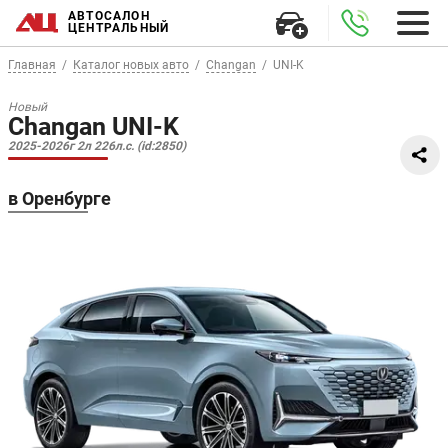
АВТОСАЛОН
ЦЕНТРАЛЬНЫЙ
Главная
Каталог новых авто
Changan
UNI-K
Новый
Changan UNI-K
2025-2026г 2л 226л.с. (id:2850)
в Оренбурге