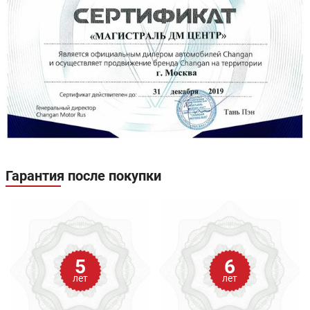
Гарантия после покупки
5
6
лет
лет