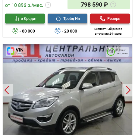
798 590 ₽
от 10 896 р./мес.
в Кредит
Трейд Ин
Резерв
Бесплатный резерв
- 80 000
- 20 000
в течении 24 часов
Рейтинг
4.8
состояния