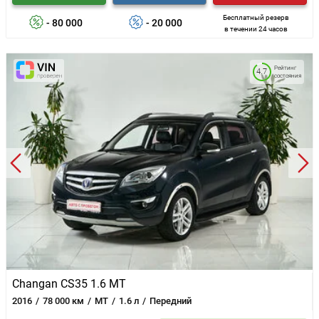
Бесплатный резерв
- 80 000
- 20 000
в течении 24 часов
Рейтинг
4.7
состояния
Changan CS35 1.6 MT
2016
78 000 км
MT
1.6 л
Передний