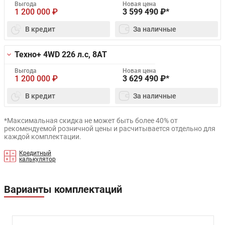
Выгода
Новая цена
1 200 000
₽
3 599 490
₽*
В кредит
За наличные
Техно+ 4WD
226 л.с, 8AT
Выгода
Новая цена
1 200 000
₽
3 629 490
₽*
В кредит
За наличные
*Максимальная скидка не может быть более 40% от
рекомендуемой розничной цены и расчитывается отдельно для
каждой комплектации.
Кредитный
калькулятор
Варианты комплектаций