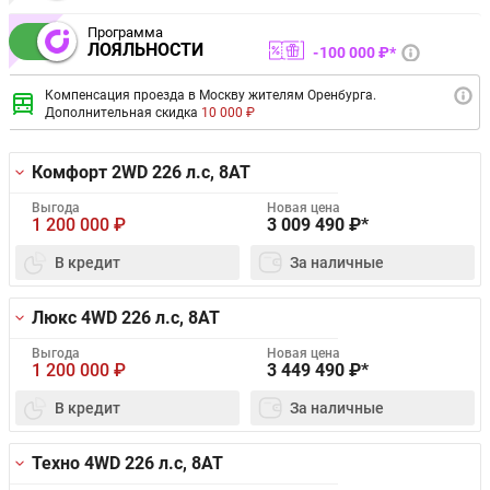
Программа
ЛОЯЛЬНОСТИ
100 000 ₽*
Компенсация проезда в Москву жителям Оренбурга.
Дополнительная скидка
10 000 ₽
Комфорт 2WD
226 л.с, 8AT
Выгода
Новая цена
1 200 000
₽
3 009 490
₽*
В кредит
За наличные
Люкс 4WD
226 л.с, 8AT
Выгода
Новая цена
1 200 000
₽
3 449 490
₽*
В кредит
За наличные
Техно 4WD
226 л.с, 8AT