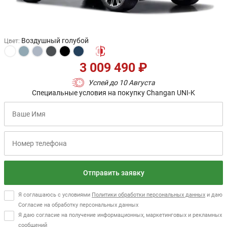
Воздушный голубой
Цвет
:
3 009 490 ₽
Успей до 10 Августа
Специальные условия на покупку Changan UNI-K
Отправить заявку
Я соглашаюсь с условиями
Политики обработки персональных данных
и даю
Согласие на обработку персональных данных
Я даю согласие на получение информационных, маркетинговых и рекламных
сообщений