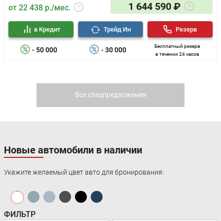
1 644 590 ₽
от 22 438 р./мес.
в Кредит
Трейд Ин
Резерв
Бесплатный резерв
- 50 000
- 30 000
в течении 24 часов
Все спецпредложения
Новые автомобили в наличии
Укажите желаемый цвет авто для бронирования:
ФИЛЬТР