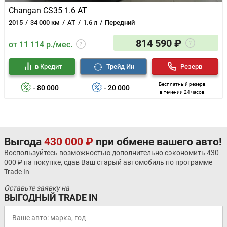
Changan CS35 1.6 AT
2015
34 000 км
AT
1.6 л
Передний
814 590 ₽
от 11 114 р./мес.
в Кредит
Трейд Ин
Резерв
Бесплатный резерв
- 80 000
- 20 000
в течении 24 часов
Выгода
430 000 ₽
при обмене вашего авто!
Воспользуйтесь возможностью дополнительно сэкономить 430
000 ₽ на покупке, сдав Ваш старый автомобиль по программе
Trade In
Оставьте заявку на
ВЫГОДНЫЙ TRADE IN