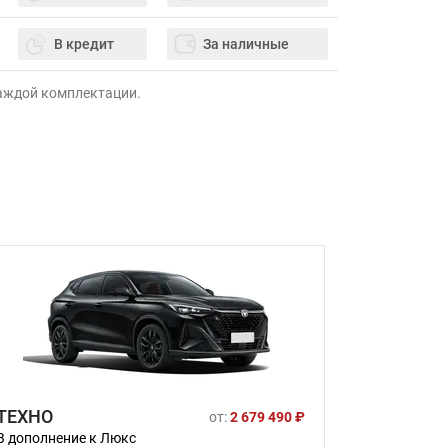
В кредит
За наличные
каждой комплектации.
ТЕХНО
от:
2 679 490 ₽
В дополнение к Люкс