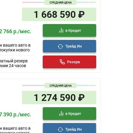
СРЕДНЯЯ ЦЕНА
1 668 590 ₽
в Кредит
2 766 р./мес.
н вашего авто в
Трейд Ин
покупки нового
латный резерв
Резерв
ении 24 часов
СРЕДНЯЯ ЦЕНА
1 274 590 ₽
в Кредит
7 390 р./мес.
н вашего авто в
Трейд Ин