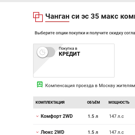
Чанган си эс 35 макс ко
Выберите опции покупки и получите скидку согл
Покупка в
КРЕДИТ
Компенсация проезда в Москву жителям
КОМПЛЕКТАЦИЯ
ОБЪЁМ
МОЩНОСТЬ
Комфорт 2WD
1.5 л
147 л.с
Люкс 2WD
1.5 л
147 л.с