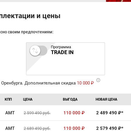
мплектации и цены
асно своим предпочтениям:
Программа
TRADE IN
 Оренбурга. Дополнительная скидка
10 000 ₽
КПП
ЦЕНА
ВЫГОДА
НОВАЯ ЦЕНА
AMT
110 000
₽
2 489 490
₽*
2 599 490
руб.
AMT
110 000
₽
2 579 490
₽*
2 689 490
руб.