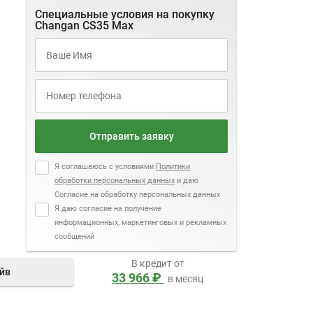
Специальные условия на покупку
Changan CS35 Max
Отправить заявку
Я соглашаюсь с условиями
Политики
обработки персональных данных
и даю
Согласие на обработку персональных данных
Я даю согласие на получение
информационных, маркетинговых и рекламных
сообщений
В кредит от
айв
33 966 ₽
в месяц