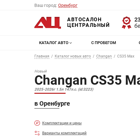
Ваш город:
Оренбург
23
АВТОСАЛОН
ЦЕНТРАЛЬНЫЙ
б
КАТАЛОГ АВТО
С ПРОБЕГОМ
Главная
Каталог новых авто
Changan
CS35 Max
Новый
Changan CS35 M
2025-2026г 1.5л 147л.с. (id:3223)
в Оренбурге
Комплектации и цены
Варианты комплектаций