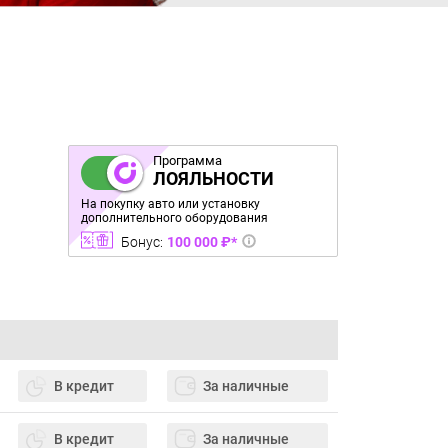
Программа
ЛОЯЛЬНОСТИ
На покупку авто или установку
дополнительного оборудования
Бонус:
100 000 ₽*
В кредит
За наличные
В кредит
За наличные