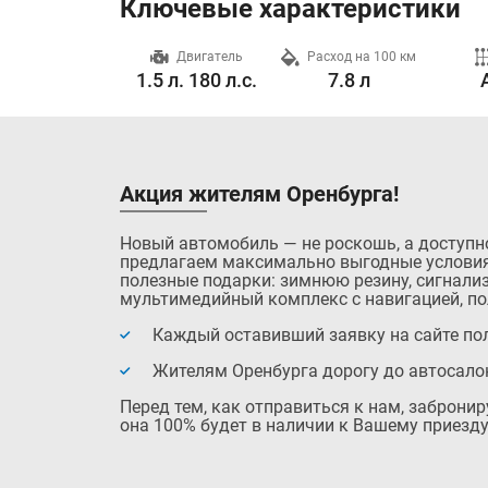
Ключевые характеристики
Разгон до 100 км/ч
Двигатель
Расход на 100 км
7.9 с.
1.5 л. 180 л.с.
7.8 л
Акция жителям Оренбурга!
Новый автомобиль — не роскошь, а доступн
предлагаем максимально выгодные условия
полезные подарки: зимнюю резину, сигнализ
мультимедийный комплекс с навигацией, по
Каждый оставивший заявку на сайте пол
Жителям Оренбурга дорогу до автосало
Перед тем, как отправиться к нам, заброни
она 100% будет в наличии к Вашему приезду