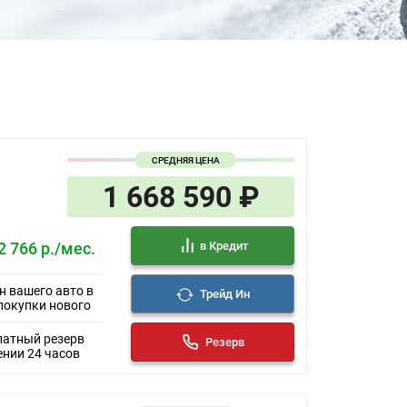
СРЕДНЯЯ ЦЕНА
1 668 590 ₽
в Кредит
2 766 р./мес.
н вашего авто в
Трейд Ин
покупки нового
латный резерв
Резерв
ении 24 часов