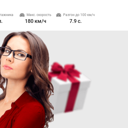
гажника
Макс. скорость
Разгон до 100 км/ч
Двигатель
л.
180 км/ч
7.9 с.
1.5 л. 180 л.