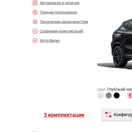
Автомобили в наличии
Горячие предложения
Технические характеристики
Сравнение комплектаций
Фото/Видео
Глубокий че
Цвет
:
3 комплектации
Конфигу