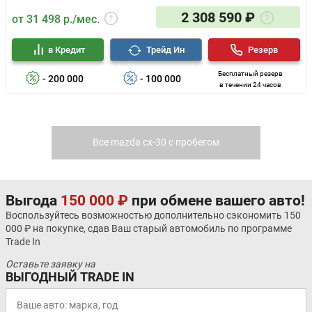
2 308 590 ₽
от 31 498 р./мес.
в Кредит
Трейд Ин
Резерв
Бесплатный резерв
- 200 000
- 100 000
в течении 24 часов
Все mazda cx-30 с пробегом
Выгода
150 000 ₽
при обмене вашего авто!
Воспользуйтесь возможностью дополнительно сэкономить 150
000 ₽ на покупке, сдав Ваш старый автомобиль по программе
Trade In
Оставьте заявку на
ВЫГОДНЫЙ TRADE IN