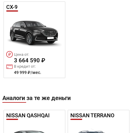
CX-9
Цена от:
3 664 590 ₽
В кредит от:
49 999 ₽/мес.
Аналоги за те же деньги
NISSAN QASHQAI
NISSAN TERRANO