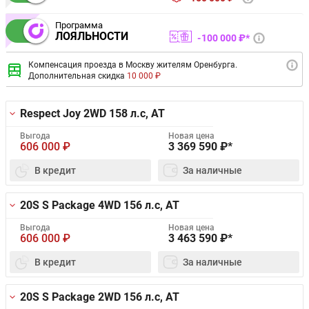
Программа
ЛОЯЛЬНОСТИ
100 000 ₽*
Компенсация проезда в Москву жителям Оренбурга.
Дополнительная скидка
10 000 ₽
Respect Joy 2WD
158 л.с, AT
Выгода
Новая цена
606 000
₽
3 369 590
₽*
В кредит
За наличные
20S S Package 4WD
156 л.с, AT
Выгода
Новая цена
606 000
₽
3 463 590
₽*
В кредит
За наличные
20S S Package 2WD
156 л.с, AT