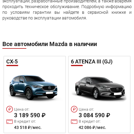
эксплуатации, разработанные производителем, а также вовремя
проходить техническое обслуживание. Подробную информацию
по условиям гарантии вы найдете в сервисной книжке и
руководстве по эксплуатации автомобиля.
Все автомобили Mazda в наличии
CX-5
6 ATENZA III (GJ)
Цена от:
Цена от:
3 189 590 ₽
3 084 590 ₽
В кредит от:
В кредит от:
43 518 ₽/мес.
42 086 ₽/мес.