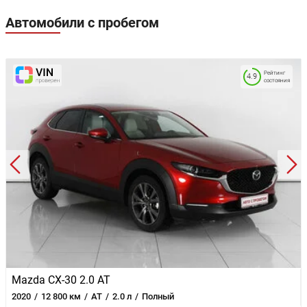
Автомобили с пробегом
Рейтинг
4.9
состояния
Mazda CX-30 2.0 AT
2020
12 800 км
AT
2.0 л
Полный