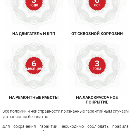
3
6
года
лет
НА ДВИГАТЕЛЬ И КПП
ОТ СКВОЗНОЙ КОРРОЗИИ
6
3
месяцев
года
НА РЕМОНТНЫЕ РАБОТЫ
НА ЛАКОКРАСОЧНОЕ
ПОКРЫТИЕ
Все поломки и неисправности признанные гарантийным случаем
устраняются бесплатно.
Для сохранения гарантии необходимо соблюдать правила