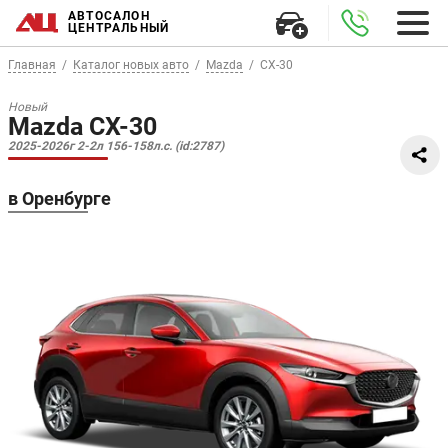
АВТОСАЛОН
ЦЕНТРАЛЬНЫЙ
Главная
Каталог новых авто
Mazda
CX-30
Новый
Mazda CX-30
2025-2026г 2-2л 156-158л.с. (id:2787)
в Оренбурге