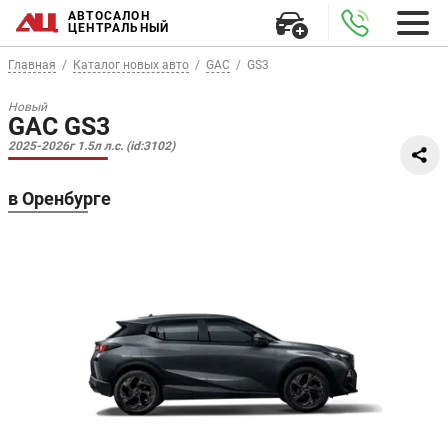
АВТОСАЛОН
ЦЕНТРАЛЬНЫЙ
Главная
Каталог новых авто
GAC
GS3
Новый
GAC GS3
2025-2026г 1.5л л.с. (id:3102)
в Оренбурге