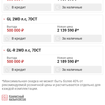
В кредит
За наличные
GL 2WD
л.с, 7DCT
Выгода
Новая цена
500 000
₽
2 139 590
₽*
В кредит
За наличные
GL-R 2WD
л.с, 7DCT
Выгода
Новая цена
500 000
₽
2 189 590
₽*
В кредит
За наличные
*Максимальная скидка не может быть более 40% от
рекомендуемой розничной цены и расчитывается отдельно для
каждой комплектации.
Кредитный
калькулятор