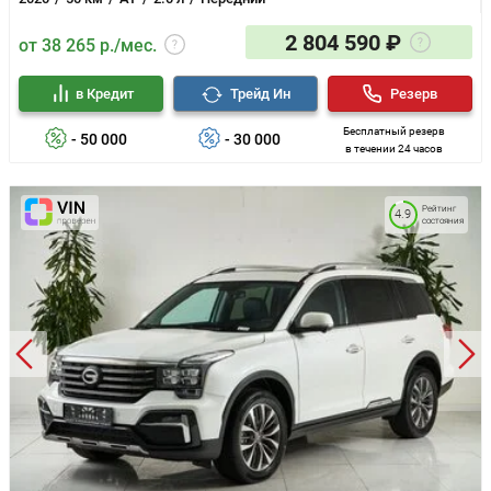
2 804 590 ₽
от 38 265 р./мес.
в Кредит
Трейд Ин
Резерв
Бесплатный резерв
- 50 000
- 30 000
в течении 24 часов
Рейтинг
4.9
состояния