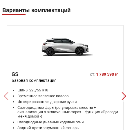
Варианты комплектаций
GS
от:
1 789 590 ₽
Базовая комплектация
Шины 225/55 R18
Временное запасное колесо
Интегрированные дверные ручки
Светодиодные фары (регулировка высоты +
сигнализация о включенных фарах + функция «Проводи
меня домой»)
Свеодиодные дневные ходовые огни
Задний противотуманный фонарь