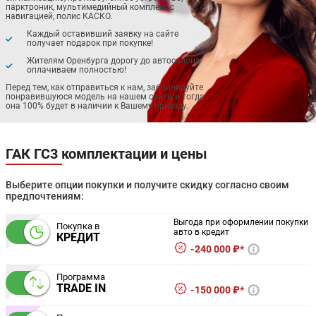
парктроник, мультимедийный комплекс с
навигацией, полис КАСКО.
Каждый оставивший заявку на сайте
получает подарок при покупке!
Жителям Оренбурга дорогу до автосалона
оплачиваем полностью!
Перед тем, как отправиться к нам, забронируйте
понравившуюся модель на нашем сайте, и тогда
она 100% будет в наличии к Вашему приезду.
ГАК ГС3 комплектации и цены
Выберите опции покупки и получите скидку согласно своим
предпочтениям:
Выгода при оформлении покупки
Покупка в
авто в кредит
КРЕДИТ
240 000 ₽*
Программа
TRADE IN
150 000 ₽*