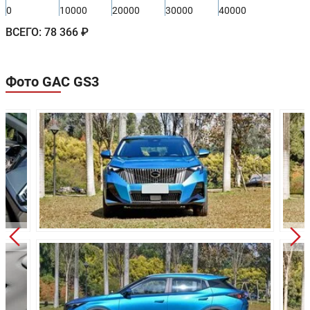
Ширина:
1850 мм
0
10000
20000
30000
40000
Высота:
1600 мм
ВСЕГО:
78 366 ₽
Колёсная база:
2650 мм
Клиренс:
-
Фото GAC GS3
Масса:
1795 кг
Объём багажника:
341 л
Трансмиссия:
Роботизированная
Привод:
Передний
Независимая, типа
Передняя подвеска:
McPherson
Задняя подвеска:
Торсионная балка
Дисковые
Передние тормоза:
вентилируемые
Задние тормоза:
Дисковые