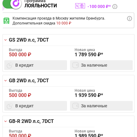
Программа
ЛОЯЛЬНОСТИ
100 000 ₽*
Компенсация проезда в Москву жителям Оренбурга.
Дополнительная скидка
10 000 ₽
GS 2WD
л.с, 7DCT
Выгода
Новая цена
500 000
₽
1 789 590
₽*
В кредит
За наличные
GB 2WD
л.с, 7DCT
Выгода
Новая цена
500 000
₽
1 939 590
₽*
В кредит
За наличные
GB-R 2WD
л.с, 7DCT
Выгода
Новая цена
500 000
₽
1 989 590
₽*