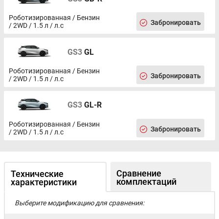
Роботизированная / Бензин
Забронировать
/ 2WD / 1.5 л / л.с
GS3
GL
Роботизированная / Бензин
Забронировать
/ 2WD / 1.5 л / л.с
GS3
GL-R
Роботизированная / Бензин
Забронировать
/ 2WD / 1.5 л / л.с
Сравнение
Технические
комплектаций
характеристики
Выберите модификацию для сравнения: