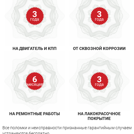
3
3
года
года
НА ДВИГАТЕЛЬ И КПП
ОТ СКВОЗНОЙ КОРРОЗИИ
6
3
месяцев
года
НА РЕМОНТНЫЕ РАБОТЫ
НА ЛАКОКРАСОЧНОЕ
ПОКРЫТИЕ
Все поломки и неисправности признанные гарантийным случаем
устраняются бесплатно.