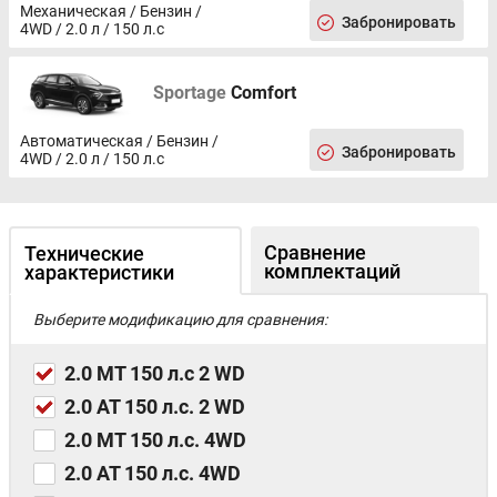
Механическая / Бензин /
Забронировать
4WD / 2.0 л / 150 л.с
Sportage
Comfort
Автоматическая / Бензин /
Забронировать
4WD / 2.0 л / 150 л.с
Сравнение
Технические
комплектаций
характеристики
Выберите модификацию для сравнения:
2.0 MT 150 л.с 2 WD
2.0 AT 150 л.с. 2 WD
2.0 MT 150 л.с. 4WD
2.0 AT 150 л.с. 4WD