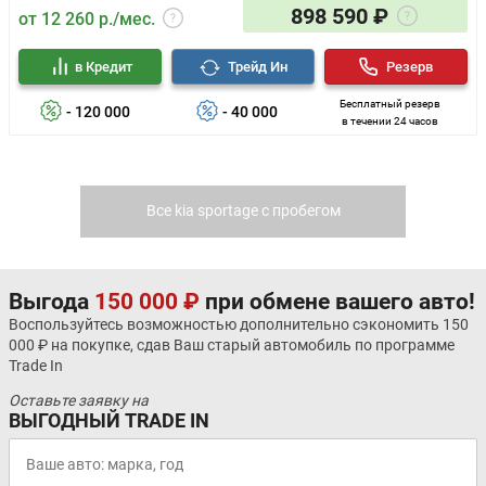
898 590 ₽
от 12 260 р./мес.
в Кредит
Трейд Ин
Резерв
Бесплатный резерв
- 120 000
- 40 000
в течении 24 часов
Все kia sportage с пробегом
Выгода
150 000 ₽
при обмене вашего авто!
Воспользуйтесь возможностью дополнительно сэкономить 150
000 ₽ на покупке, сдав Ваш старый автомобиль по программе
Trade In
Оставьте заявку на
ВЫГОДНЫЙ TRADE IN