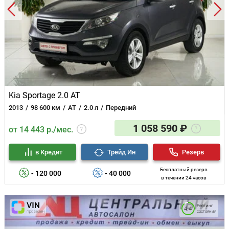
Kia Sportage 2.0 AT
2013
98 600 км
AT
2.0 л
Передний
1 058 590 ₽
от 14 443 р./мес.
в Кредит
Трейд Ин
Резерв
Бесплатный резерв
- 120 000
- 40 000
в течении 24 часов
Рейтинг
4.4
состояния