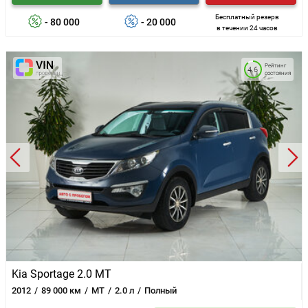
Бесплатный резерв
- 80 000
- 20 000
в течении 24 часов
Рейтинг
4.6
состояния
Kia Sportage 2.0 MT
2012
89 000 км
MT
2.0 л
Полный