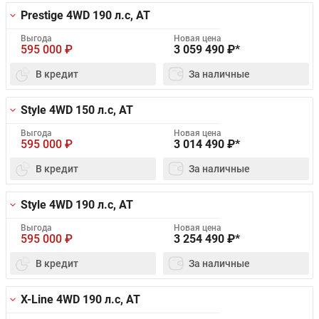
Prestige 4WD
190 л.с, AT
Выгода
Новая цена
595 000
₽
3 059 490
₽*
В кредит
За наличные
Style 4WD
150 л.с, AT
Выгода
Новая цена
595 000
₽
3 014 490
₽*
В кредит
За наличные
Style 4WD
190 л.с, AT
Выгода
Новая цена
595 000
₽
3 254 490
₽*
В кредит
За наличные
X-Line 4WD
190 л.с, AT