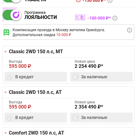
150 000 ₽*
Программа
ЛОЯЛЬНОСТИ
100 000 ₽*
Компенсация проезда в Москву жителям Оренбурга.
Дополнительная скидка
10 000 ₽
Classic 2WD
150 л.с, MT
Выгода
Новая цена
595 000
₽
2 254 490
₽*
В кредит
За наличные
Classic 2WD
150 л.с, AT
Выгода
Новая цена
595 000
₽
2 354 490
₽*
В кредит
За наличные
Comfort 2WD
150 л.с, AT