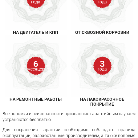
года
года
НА ДВИГАТЕЛЬ И КПП
ОТ СКВОЗНОЙ КОРРОЗИИ
6
3
месяцев
года
НА РЕМОНТНЫЕ РАБОТЫ
НА ЛАКОКРАСОЧНОЕ
ПОКРЫТИЕ
Все поломки и неисправности признанные гарантийным случаем
устраняются бесплатно.
Для сохранения гарантии необходимо соблюдать правила
эксплуатации, разработанные производителем, а также вовремя