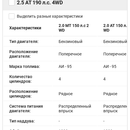
2.5 AT 190 л.с. 4WD
Выделить разные характеристики
2.0 MT 150 л.с 2
2.0 AT 150 л.с.
Характеристики
WD
WD
Тип двигателя:
Бензиновый
Бензиновый
Расположение
Поперечное
Поперечное
двигателя:
Марка топлива:
АИ - 95
АИ - 95
Количество
4
4
цилиндров:
Расположение
Рядное
Рядное
цилиндров:
Система питания
Распределенный
Распределен
двигателя:
впрыск
впрыск
Тип наддува:
-
-