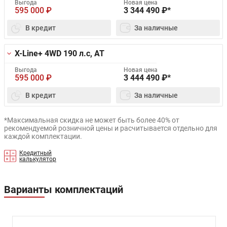
Выгода
Новая цена
595 000
₽
3 344 490
₽*
В кредит
За наличные
X-Line+ 4WD
190 л.с, AT
Выгода
Новая цена
595 000
₽
3 444 490
₽*
В кредит
За наличные
*Максимальная скидка не может быть более 40% от
рекомендуемой розничной цены и расчитывается отдельно для
каждой комплектации.
Кредитный
калькулятор
Варианты комплектаций